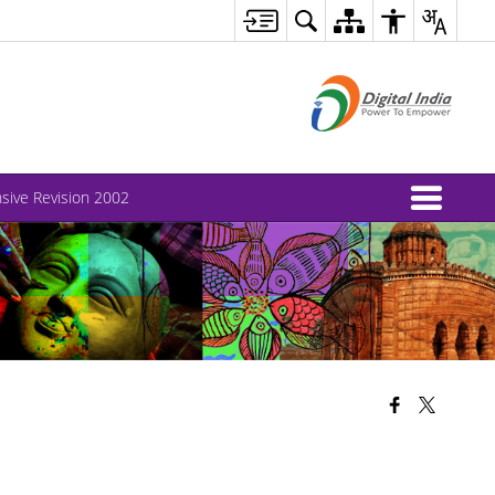
nsive Revision 2002