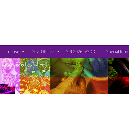
Tourism
Govt Officials
SIR 2026- ASDD
Special Inte